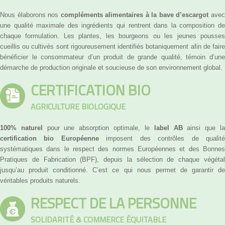
Nous élaborons nos
compléments alimentaires à la bave d’escargot
ave
une qualité maximale des ingrédients qui rentrent dans la composition de
chaque formulation. Les plantes, les bourgeons ou les jeunes pousses
cueillis ou cultivés sont rigoureusement identifiés botaniquement afin de faire
bénéficier le consommateur d’un produit de grande qualité, témoin d’une
démarche de production originale et soucieuse de son environnement global.
CERTIFICATION BIO
AGRICULTURE BIOLOGIQUE
100% naturel
pour une absorption optimale, le
label AB
ainsi que l
certification bio Européenne
imposent des contrôles de qualit
systématiques dans le respect des normes Européennes et des Bonnes
Pratiques de Fabrication (BPF), depuis la sélection de chaque végétal
jusqu’au produit conditionné. C’est ce qui nous permet de garantir de
véritables produits naturels.
RESPECT DE LA PERSONNE
SOLIDARITÉ & COMMERCE ÉQUITABLE