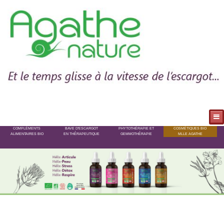
COMPLÉMENTS
BAVE D'ESCARGOT
PHYTOTHÉRAPIE ET
COSMÉTIQUES BIO
ALIMENTAIRES BIO
EN THÉRAPEUTIQUE
GEMMOTHÉRAPIE
MLLE AGATHE