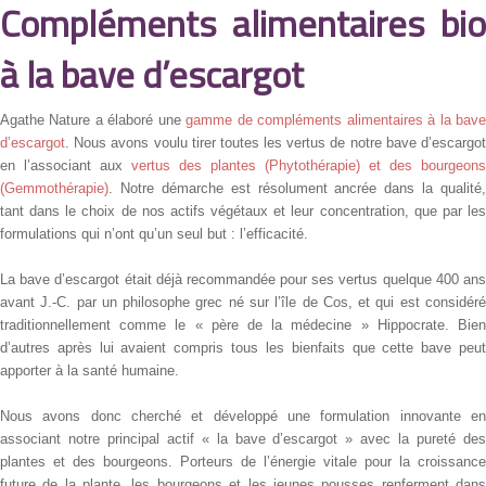
Compléments alimentaires bio
à la bave d’escargot
Agathe Nature a élaboré une
gamme de compléments alimentaires à la bav
d’escargot
. Nous avons voulu tirer toutes les vertus de notre bave d’escargot
en l’associant aux
vertus des plantes (Phytothérapie) et des bourgeons
(Gemmothérapie)
. Notre démarche est résolument ancrée dans la qualité,
tant dans le choix de nos actifs végétaux et leur concentration, que par les
formulations qui n’ont qu’un seul but : l’efficacité.
La bave d’escargot était déjà recommandée pour ses vertus quelque 400 ans
avant J.-C. par un philosophe grec né sur l’île de Cos, et qui est considéré
traditionnellement comme le « père de la médecine » Hippocrate. Bien
d’autres après lui avaient compris tous les bienfaits que cette bave peut
apporter à la santé humaine.
Nous avons donc cherché et développé une formulation innovante en
associant notre principal actif « la bave d’escargot » avec la pureté des
plantes et des bourgeons. Porteurs de l’énergie vitale pour la croissance
future de la plante, les bourgeons et les jeunes pousses renferment dans