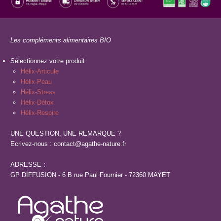
Les compléments alimentaires BIO
Sélectionnez votre produit
Hélix-Articule
Hélix-Peau
Hélix-Stress
Hélix-Détox
Hélix-Respire
UNE QUESTION, UNE REMARQUE ?
Ecrivez-nous : contact@agathe-nature.fr
ADRESSE :
GP DIFFUSION - 6 B rue Paul Fournier - 72360 MAYET